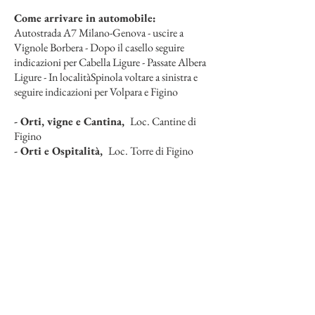
Come arrivare in automobile:
Autostrada A7 Milano-Genova - uscire a
Vignole Borbera - Dopo il casello seguire
indicazioni per Cabella Ligure - Passate Albera
Ligure - In localitàSpinola voltare a sinistra e
seguire indicazioni per Volpara e Figino
- Orti, vigne e Cantina,
Loc. Cantine di
Figino
- Orti e Ospitalità,
Loc. Torre di Figino