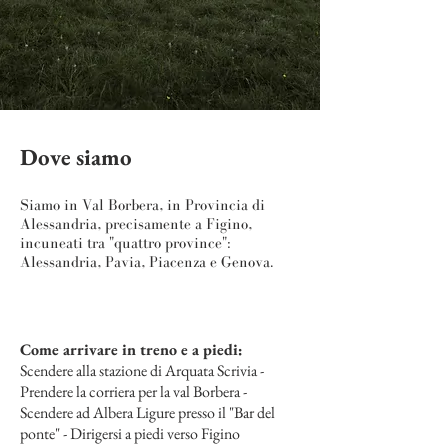
Dove siamo
Siamo in Val Borbera, in Provincia di
Alessandria, precisamente a Figino,
incuneati tra "quattro province":
Alessandria, Pavia, Piacenza e Genova.
​Come arrivare in treno e a piedi:
Scendere alla stazione di Arquata Scrivia -
Prendere la corriera per la val Borbera -
Scendere ad Albera Ligure presso il "Bar del
ponte" - Dirigersi a piedi verso Figino