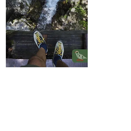
Camminare in Val Borbera
Camminare in Val Borbera, 40 itinerari
per scoprire una delle valli più belle del
mondo.
Questo libro ha l'obiettivo di fornire uno
strumento utile per chi intende conoscere