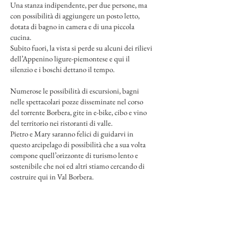
Una stanza indipendente, per due persone, ma
con possibilità di aggiungere un posto letto,
dotata di bagno in camera e di una piccola
cucina.
Subito fuori, la vista si perde su alcuni dei rilievi
dell’Appenino ligure-piemontese e qui il
silenzio e i boschi dettano il tempo.
Numerose le possibilità di escursioni, bagni
nelle spettacolari pozze disseminate nel corso
del torrente Borbera, gite in e-bike, cibo e vino
del territorio nei ristoranti di valle.
Pietro e Mary saranno felici di guidarvi in
questo arcipelago di possibilità che a sua volta
compone quell’orizzonte di turismo lento e
sostenibile che noi ed altri stiamo cercando di
costruire qui in Val Borbera.
INFO e PRENOTAZIONI
ospitalitabarban@gmail.com