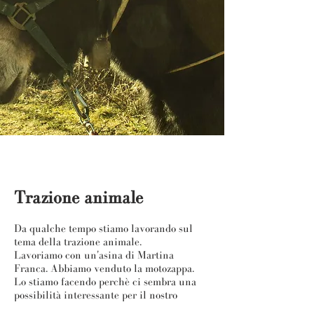
Trazione animale
Da qualche tempo stiamo lavorando sul
tema della trazione animale.
Lavoriamo con un'asina di Martina
Franca.
Abbiamo venduto la motozappa.
Lo stiamo facendo perchè ci sembra una
possibilità interessante per il nostro
percorso, per la nostra epoca.