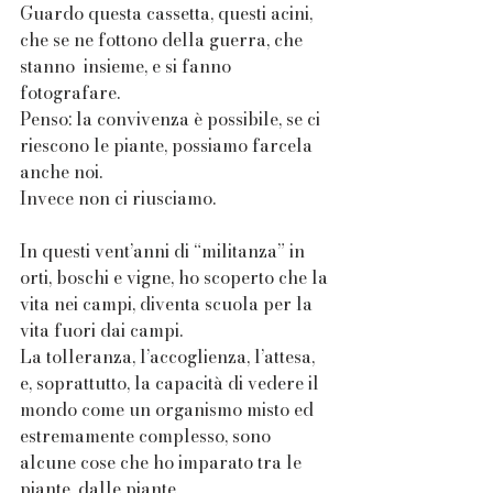
Guardo questa cassetta, questi acini, 
che se ne fottono della guerra, che 
stanno  insieme, e si fanno 
fotografare. 
Penso: la convivenza è possibile, se ci 
riescono le piante, possiamo farcela 
anche noi. 
Invece non ci riusciamo. 
In questi vent’anni di “militanza” in 
orti, boschi e vigne, ho scoperto che la 
vita nei campi, diventa scuola per la 
vita fuori dai campi. 
La tolleranza, l’accoglienza, l’attesa, 
e, soprattutto, la capacità di vedere il 
mondo come un organismo misto ed 
estremamente complesso, sono 
alcune cose che ho imparato tra le 
piante, dalle piante. 