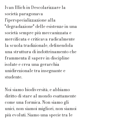
Ivan Illich in Descolarizzare la 
società paragonava 
l'iperspecializzazione alla 
"degradazione" delle esistenze in una 
società sempre più meccanizzata e 
mercificata e criticava radicalmente 
la scuola tradizionale, definendola 
una struttura di indottrinamento che 
frammenta il sapere in discipline 
isolate e crea una gerarchia 
unidirezionale tra insegnante e 
studente.
Noi siamo biodiversità, e abbiamo 
diritto di stare al mondo esattamente 
come una formica. Non siamo gli 
unici, non siamoi migliori, non siamoi 
più evoluti. Siamo una specie tra le 