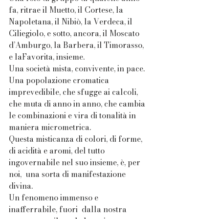
fa, ritrae il Muetto, il Cortese, la 
Napoletana, il Nibiò, la Verdeca, il 
Ciliegiolo, e sotto, ancora, il Moscato 
d’Amburgo, la Barbera, il Timorasso, 
e laFavorita, insieme.
Una società mista, convivente, in pace.
Una popolazione cromatica 
imprevedibile, che sfugge ai calcoli, 
che muta di anno in anno, che cambia 
le combinazioni e vira di tonalità in 
maniera micrometrica. 
Questa misticanza di colori, di forme, 
di acidità e aromi, del tutto 
ingovernabile nel suo insieme, è, per 
noi,  una sorta di manifestazione 
divina.
Un fenomeno immenso e 
inafferrabile, fuori  dalla nostra 