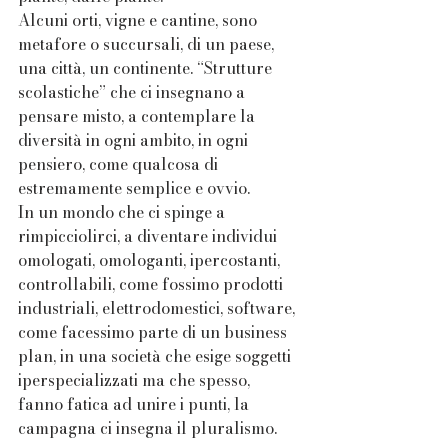
Alcuni orti, vigne e cantine, sono 
metafore o succursali, di un paese, 
una città, un continente. “Strutture 
scolastiche” che ci insegnano a 
pensare misto, a contemplare la 
diversità in ogni ambito, in ogni 
pensiero, come qualcosa di 
estremamente semplice e ovvio. 
In un mondo che ci spinge a 
rimpicciolirci, a diventare individui 
omologati, omologanti, ipercostanti, 
controllabili, come fossimo prodotti 
industriali, elettrodomestici, software, 
come facessimo parte di un business 
plan, in una società che esige soggetti 
iperspecializzati ma che spesso, 
fanno fatica ad unire i punti, la 
campagna ci insegna il pluralismo.